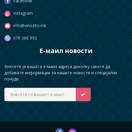
Facebook
Instagram
info@vinozito.mk
078 366 993
Е-маил новости
Внесете ја вашата е-маил адреса доколку сакате да
добивате информации за нашите новости и специјални
понуди.