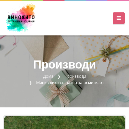
Производи
Дома
Производи
Мини слика со вазна за осми март