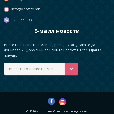
info@vinozito.mk
078 366 993
Е-маил новости
Внесете ја вашата е-маил адреса доколку сакате да
добивате информации за нашите новости и специјални
понуди.
© 2026 vinozito.mk Сите права се задржани.