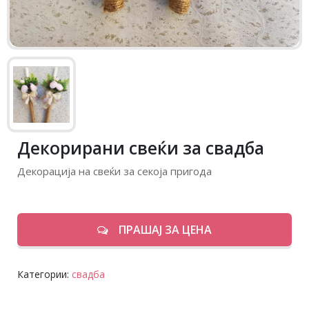
Декорирани свеќи за свадба
Декорација на свеќи за секоја пригода
ПРАШАЈ ЗА ЦЕНА
Категории:
свадба