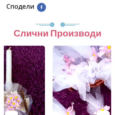
Сподели
Слични Производи