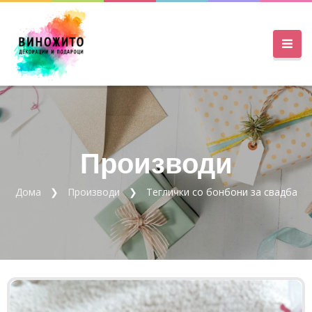
Производи
Дома
Производи
Теглички со бонбони за свадба