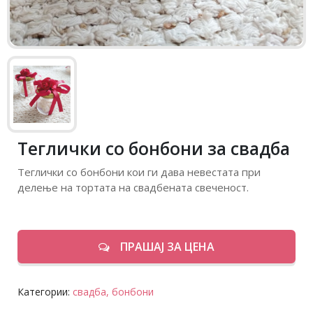
Теглички со бонбони за свадба
Теглички со бонбони кои ги дава невестата при
делење на тортата на свадбената свеченост.
ПРАШАЈ ЗА ЦЕНА
Категории:
свадба,
бонбони