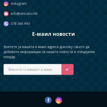
Instagram
info@vinozito.mk
078 366 993
Е-маил новости
Внесете ја вашата е-маил адреса доколку сакате да
добивате информации за нашите новости и специјални
понуди.