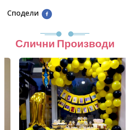
Сподели
Слични Производи