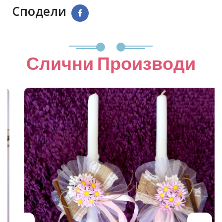
Сподели
Слични Производи