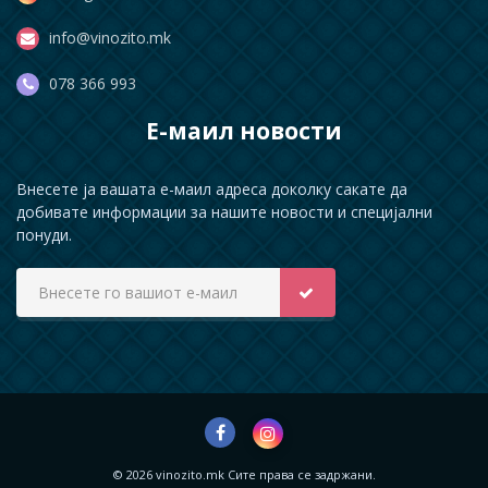
info@vinozito.mk
078 366 993
Е-маил новости
Внесете ја вашата е-маил адреса доколку сакате да
добивате информации за нашите новости и специјални
понуди.
© 2026 vinozito.mk Сите права се задржани.