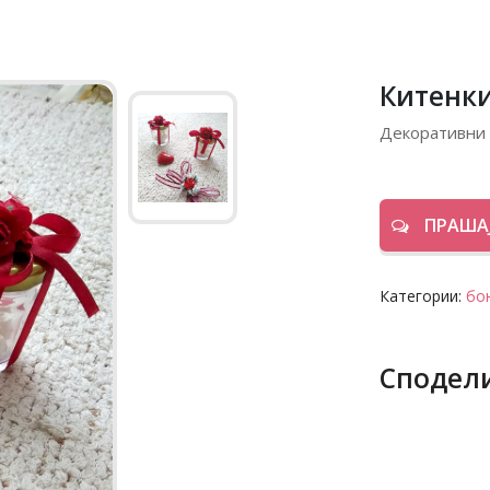
Китенки
Декоративни 
ПРАШАЈ
Категории:
бо
Сподел