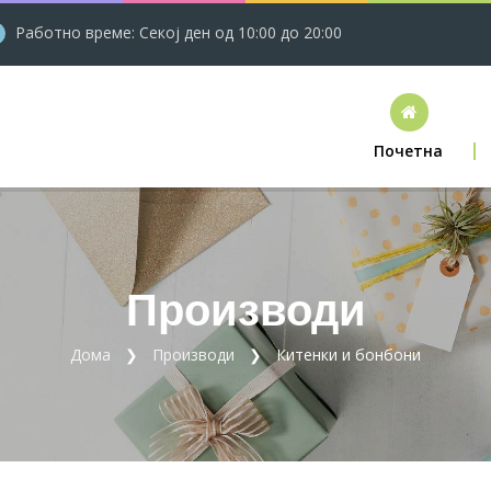
Работно време: Секој ден од 10:00 до 20:00
Почетна
Производи
Дома
Производи
Китенки и бонбони