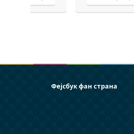
Фејсбук фан страна