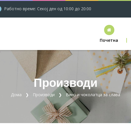
Работно време: Секој ден од 10:00 до 20:00
Почетна
Производи
Дома
Производи
Вино и чоколатца за слава