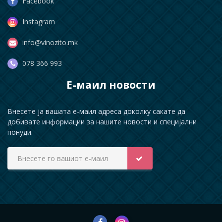
Facebook
Instagram
info@vinozito.mk
078 366 993
Е-маил новости
Внесете ја вашата е-маил адреса доколку сакате да
добивате информации за нашите новости и специјални
понуди.