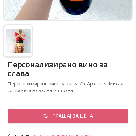
Персонализирано вино за
слава
Персонализирано вино за слава Св. Архангел Михаил
со посвета на задната страна
ПРАШАЈ ЗА ЦЕНА
Категории:
слава,
персонализирано вино