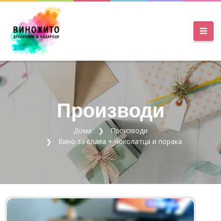
Производи
Дома
Производи
Вино за слава + чоколатца и порака