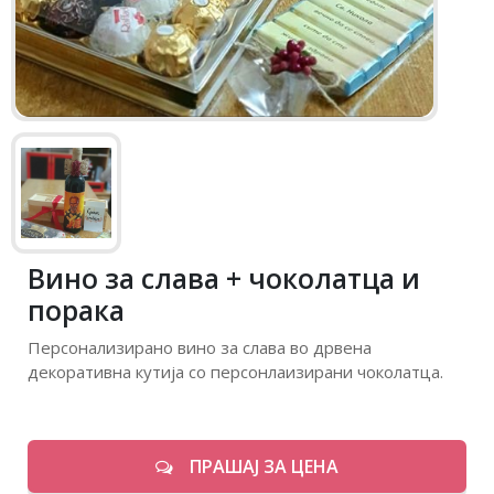
Вино за слава + чоколатца и
порака
Персонализирано вино за слава во дрвена
декоративна кутија со персонлаизирани чоколатца.
ПРАШАЈ ЗА ЦЕНА