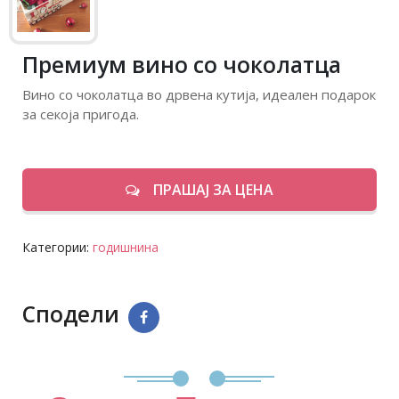
Премиум вино со чоколатца
Вино со чоколатца во дрвена кутија, идеален подарок
за секоја пригода.
ПРАШАЈ ЗА ЦЕНА
Категории:
годишнина
Сподели