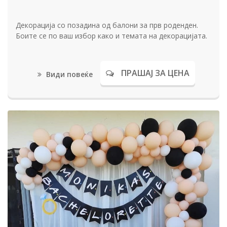
Декорација со позадина од балони за прв роденден.
Боите се по ваш избор како и темата на декорацијата.
ПРАШАЈ ЗА ЦЕНА
Види повеќе