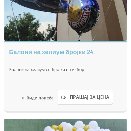
Балони на хелиум бројки 24
Балони на хелиум со бројки по избор
ПРАШАЈ ЗА ЦЕНА
Види повеќе