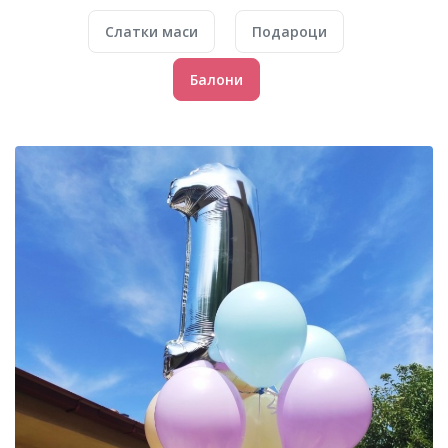
Слатки маси
Подароци
Балони