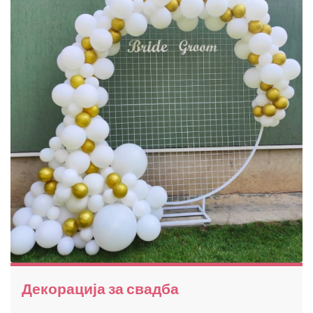
Декорација за свадба