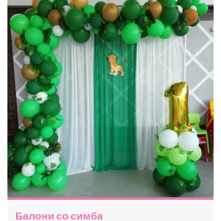
Балони со симба