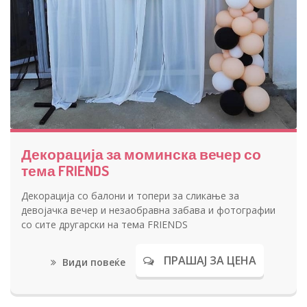
Декорација за моминска вечер со
тема FRIENDS
Декорација со балони и топери за сликање за
девојачка вечер и незаобравна забава и фотографии
со сите другарски на тема FRIENDS
ПРАШАЈ ЗА ЦЕНА
Види повеќе