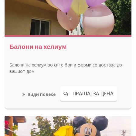
Балони на хелиум
Балони на хелиум во сите бои и форми со достава до
вашиот дом
ПРАШАЈ ЗА ЦЕНА
Види повеќе