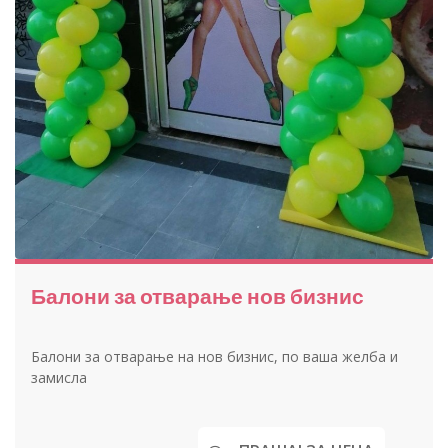
Балони за отварање нов бизнис
Балони за отварање на нов бизнис, по ваша желба и
замисла