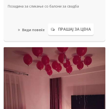
Позадина за сликање со балони за свадба
ПРАШАЈ ЗА ЦЕНА
Види повеќе