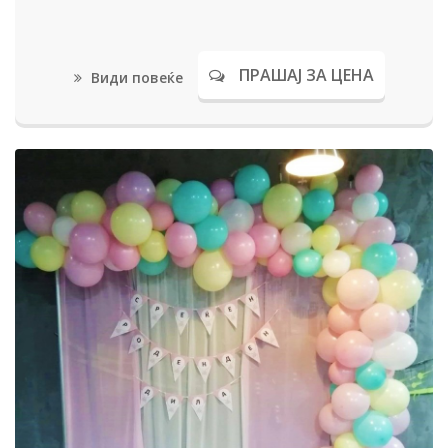
ПРАШАЈ ЗА ЦЕНА
Види повеќе