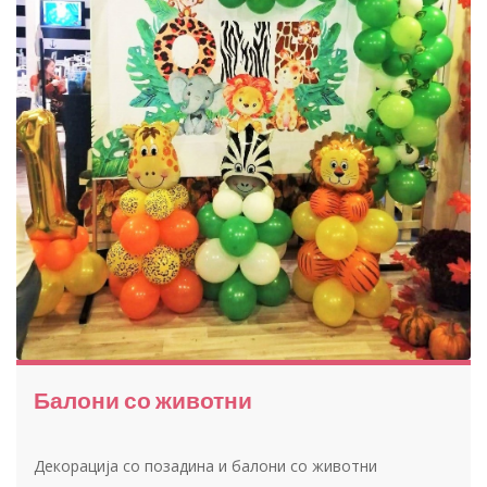
Балони со животни
Декорација со позадина и балони со животни