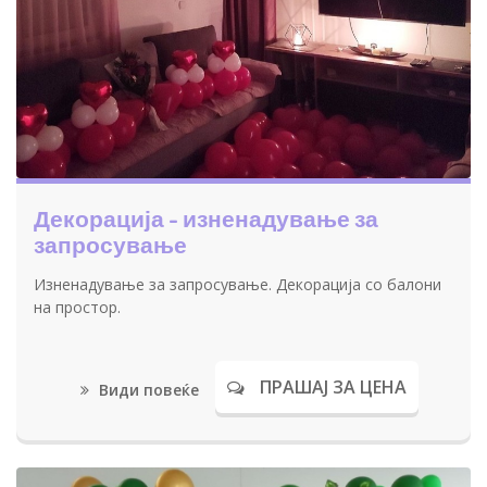
Декорација - изненадување за
запросување
Изненадување за запросување. Декорација со балони
на простор.
ПРАШАЈ ЗА ЦЕНА
Види повеќе