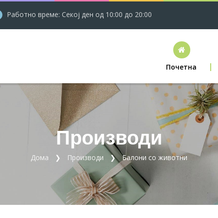
Работно време: Секој ден од 10:00 до 20:00
Почетна
Производи
Дома
Производи
Балони со животни