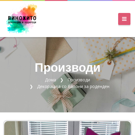
Производи
Дома
Производи
Декорација со балони за роденден