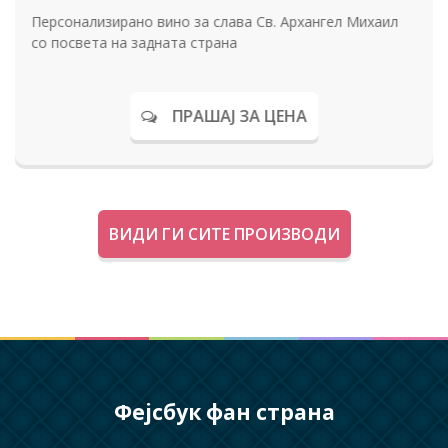
Персонализирано вино за слава Св. Архангел Михаил
со посвета на задната страна
ПРАШАЈ ЗА ЦЕНА
ВИДИ ГИ СИТЕ ПРОИЗВОДИ
Фејсбук фан страна