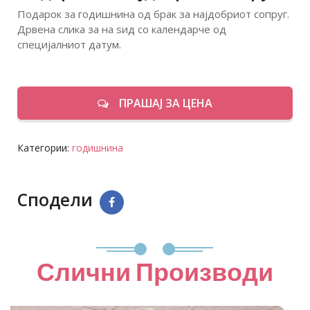
Подарок за годишнина од брак за најдобриот сопруг.
Дрвена слика за на ѕид со календарче од
специјалниот датум.
ПРАШАЈ ЗА ЦЕНА
Категории:
годишнина
Сподели
Слични Производи