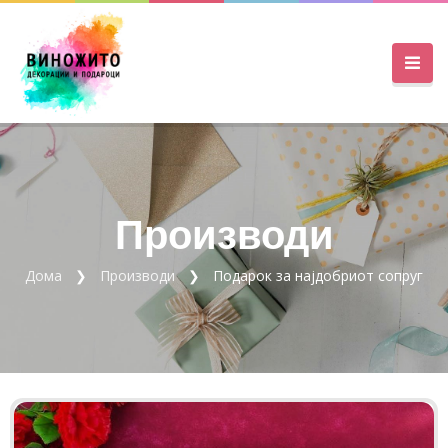
Производи
Дома
Производи
Подарок за најдобриот сопруг