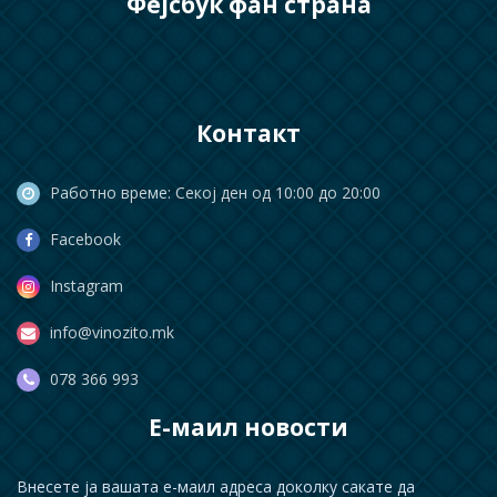
Фејсбук фан страна
Контакт
Работно време: Секој ден од 10:00 до 20:00
Facebook
Instagram
info@vinozito.mk
078 366 993
Е-маил новости
Внесете ја вашата е-маил адреса доколку сакате да