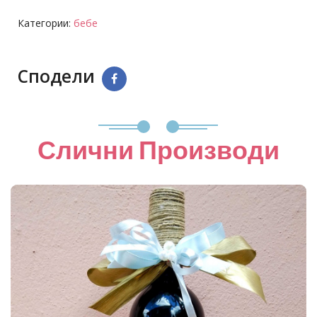
Категории:
бебе
Сподели
Слични Производи