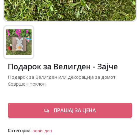
Подарок за Велигден - Зајче
Подарок за Велигден или декорација за домот.
Совршен поклон!
ПРАШАЈ ЗА ЦЕНА
Категории:
велигден