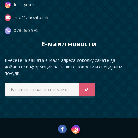
Instagram
info@vinozito.mk
078 366 993
Е-маил новости
Внесете ја вашата е-маил адреса доколку сакате да
добивате информации за нашите новости и специјални
понуди.