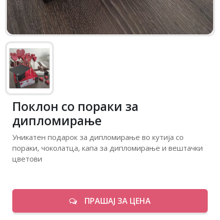
Поклон со пораки за
дипломирање
Уникатен подарок за дипломирање во кутија со
пораки, чоколатца, капа за дипломирање и вештачки
цветови
ПРАШАЈ ЗА ЦЕНА