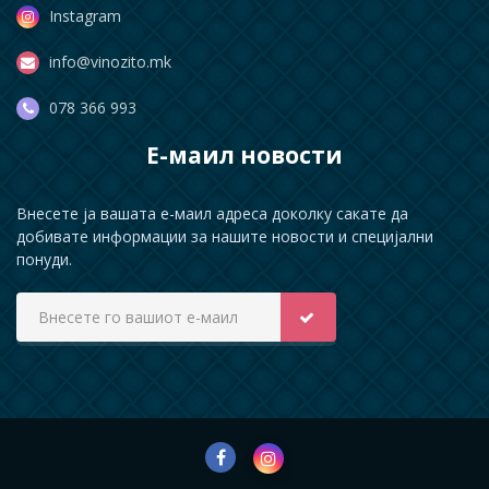
Instagram
info@vinozito.mk
078 366 993
Е-маил новости
Внесете ја вашата е-маил адреса доколку сакате да
добивате информации за нашите новости и специјални
понуди.