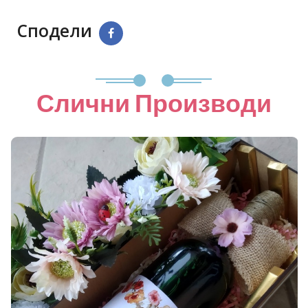
Сподели
Слични Производи