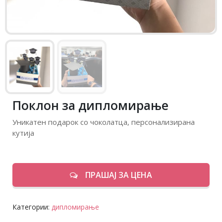
Поклон за дипломирање
Уникатен подарок со чоколатца, персонализирана
кутија
ПРАШАЈ ЗА ЦЕНА
Категории:
дипломирање