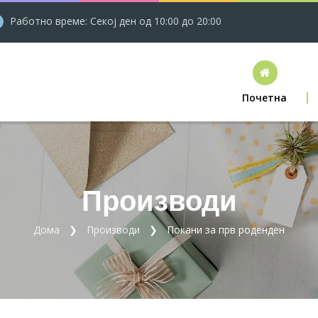
Работно време: Секој ден од 10:00 до 20:00
Почетна
Производи
Дома
Производи
Покани за прв роденден