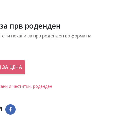
за прв роденден
тени покани за прв роденден во форма на
 ЗА ЦЕНА
ани и честитки,
роденден
и