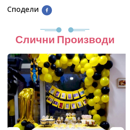
Сподели
Слични Производи