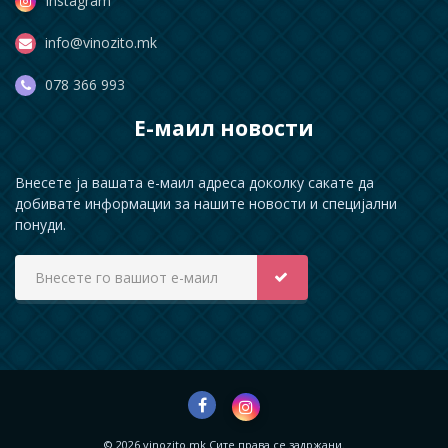
Instagram
info@vinozito.mk
078 366 993
Е-маил новости
Внесете ја вашата е-маил адреса доколку сакате да
добивате информации за нашите новости и специјални
понуди.
© 2026 vinozito.mk Сите права се задржани.