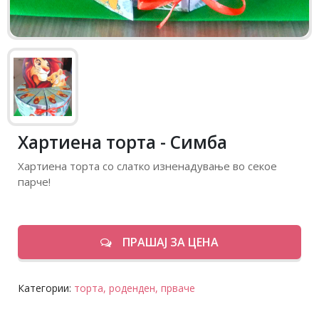
Хартиена торта - Симба
Хартиена торта со слатко изненадување во секое
парче!
ПРАШАЈ ЗА ЦЕНА
Категории:
торта,
роденден,
прваче